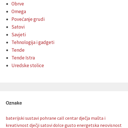
Obrve
Omega
Povećanje grudi
Satovi
Savjeti
Tehnologija i gadgeti
Tende
Tende Istra
Uredske stolice
Oznake
baterijski sustavi pohrane
call centar
dječja mašta i
kreativnost
dječji satovi
dolce gusto
energetska neovisnost