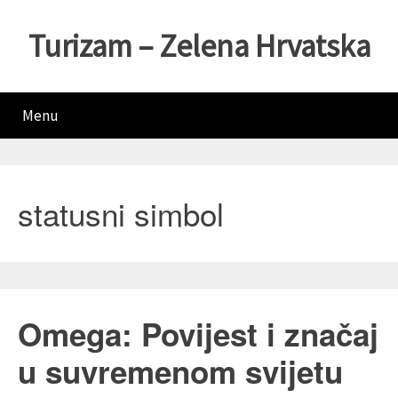
Turizam – Zelena Hrvatska
Menu
statusni simbol
Omega: Povijest i značaj
u suvremenom svijetu