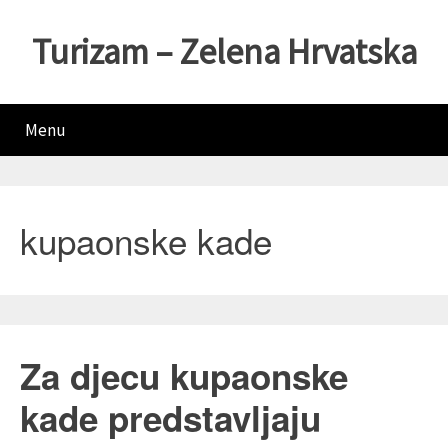
Turizam – Zelena Hrvatska
Menu
kupaonske kade
Za djecu kupaonske
kade predstavljaju