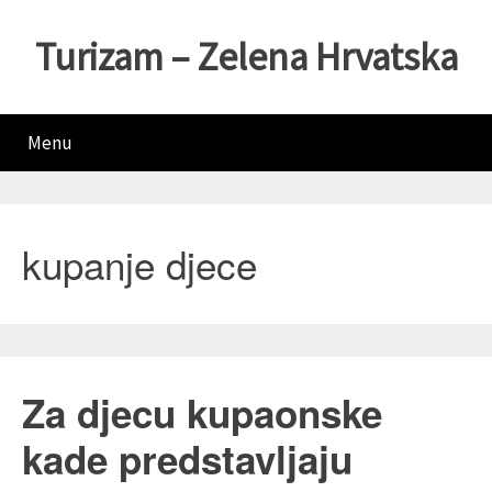
Turizam – Zelena Hrvatska
Menu
kupanje djece
Za djecu kupaonske
kade predstavljaju