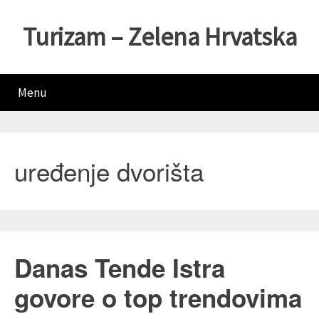
Turizam – Zelena Hrvatska
Menu
uređenje dvorišta
Danas Tende Istra
govore o top trendovima