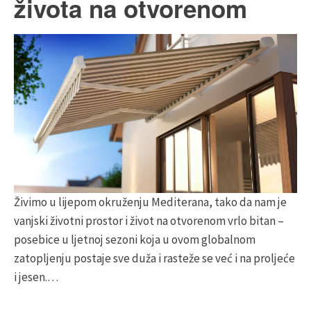
života na otvorenom
Živimo u lijepom okruženju Mediterana, tako da nam je
vanjski životni prostor i život na otvorenom vrlo bitan –
posebice u ljetnoj sezoni koja u ovom globalnom
zatopljenju postaje sve duža i rasteže se već i na proljeće
i jesen.…