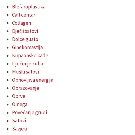
Blefaroplastika
Call centar
Collagen
Dječji satovi
Dolce gusto
Ginekomastija
Kupaonske kade
Liječenje zuba
Muški satovi
Obnovljiva energija
Obrazovanje
Obrve
Omega
Povećanje grudi
Satovi
Savjeti