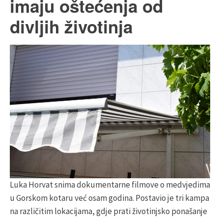
imaju oštećenja od
divljih životinja
Luka Horvat snima dokumentarne filmove o medvjedima
u Gorskom kotaru već osam godina. Postavio je tri kampa
na različitim lokacijama, gdje prati životinjsko ponašanje