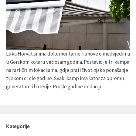
Luka Horvat snima dokumentarne filmove o medvjedima
u Gorskom kotaru već osam godina. Postavio je tri kampa
na različitim lokacijama, gdje prati životinjsko ponašanje
tijekom cijele godine. Svaki kamp ima šator za opremu,
generatore i baterije. Prošle godine dodao je…
Kategorije