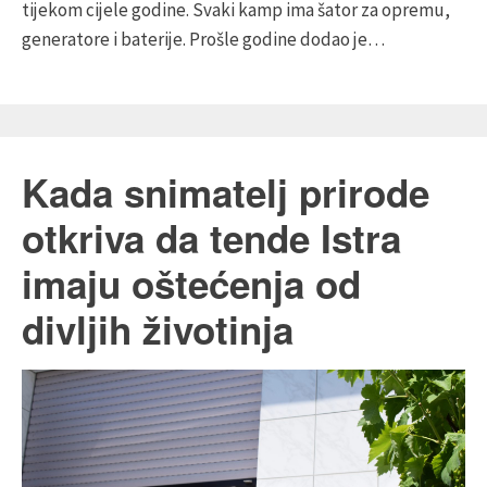
tijekom cijele godine. Svaki kamp ima šator za opremu,
generatore i baterije. Prošle godine dodao je…
Kada snimatelj prirode
otkriva da tende Istra
imaju oštećenja od
divljih životinja