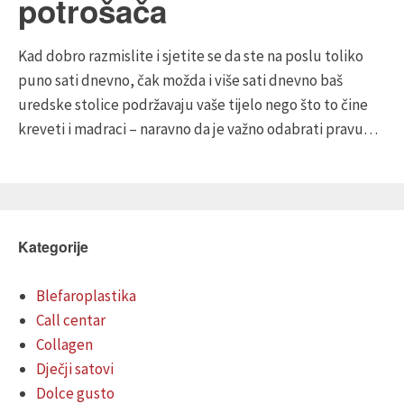
potrošača
Kad dobro razmislite i sjetite se da ste na poslu toliko
puno sati dnevno, čak možda i više sati dnevno baš
uredske stolice podržavaju vaše tijelo nego što to čine
kreveti i madraci – naravno da je važno odabrati pravu…
Kategorije
Blefaroplastika
Call centar
Collagen
Dječji satovi
Dolce gusto