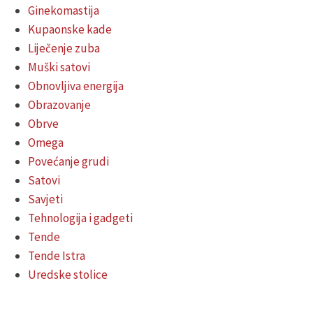
Ginekomastija
Kupaonske kade
Liječenje zuba
Muški satovi
Obnovljiva energija
Obrazovanje
Obrve
Omega
Povećanje grudi
Satovi
Savjeti
Tehnologija i gadgeti
Tende
Tende Istra
Uredske stolice