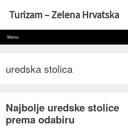
Turizam – Zelena Hrvatska
Menu
uredska stolica
Najbolje uredske stolice
prema odabiru