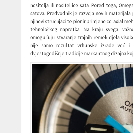
nositelja ili nositeljice sata. Pored toga, Omeg
satova. Predvodnik je razvoja novih materijala
njihovi stručnjaci te pionir primjene co-axial 
tehnološkog napretka. Na kraju svega, važno
omogućuju stvaranje trajnih remek-djela visok
nije samo rezultat vrhunske izrade već i 
dvjestogodišnje tradicije markantnog dizajna koji 